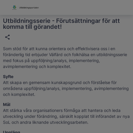
Grade
Portal
Utbildningsserie - Förutsättningar för att
komma till görandet!
Som stöd för att kunna orientera och effektivisera oss i en
föränderlig tid erbjuder Välfärd och folkhälsa en utbildningsserie
med fokus på uppföljning/analys, implementering,
avimplementering och komplexitet.
Syfte
Att skapa en gemensam kunskapsgrund och förståelse för
områdena uppföljning/analys, implementering, avimplementering
och komplexitet.
Mål
Att stärka våra organisationers förmåga att hantera och leda
utveckling under förändring, särskilt kopplat till införandet av nya
SoL och andra liknande utvecklingsarbeten.
Upplägg